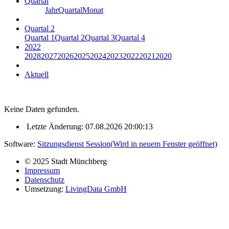
Quartal
Jahr
Quartal
Monat
Quartal 2
Quartal 1
Quartal 2
Quartal 3
Quartal 4
2022
2028
2027
2026
2025
2024
2023
2022
2021
2020
Aktuell
Keine Daten gefunden.
Letzte Änderung: 07.08.2026 20:00:13
Software:
Sitzungsdienst
Session
(Wird in neuem Fenster geöffnet)
© 2025 Stadt Münchberg
Impressum
Datenschutz
Umsetzung:
LivingData GmbH