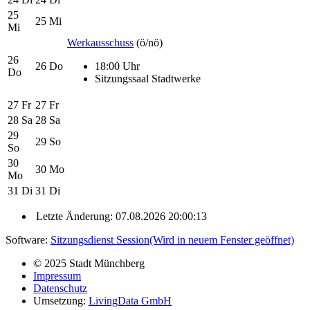
25
25
Mi
Mi
Werkausschuss
(ö/nö)
26
26
Do
18:00 Uhr
Do
Sitzungssaal Stadtwerke
27
Fr
27
Fr
28
Sa
28
Sa
29
29
So
So
30
30
Mo
Mo
31
Di
31
Di
Letzte Änderung: 07.08.2026 20:00:13
Software:
Sitzungsdienst
Session
(Wird in neuem Fenster geöffnet)
© 2025 Stadt Münchberg
Impressum
Datenschutz
Umsetzung:
LivingData GmbH