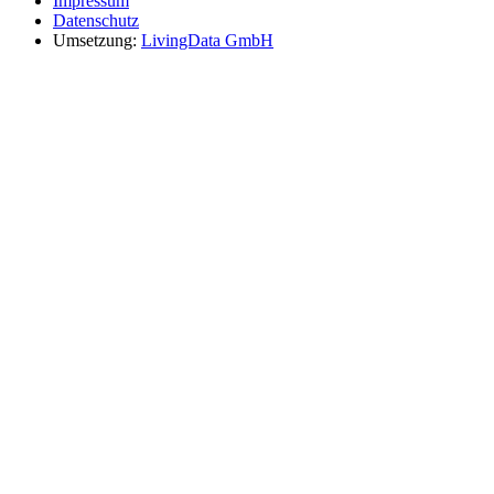
Impressum
Datenschutz
Umsetzung:
LivingData GmbH