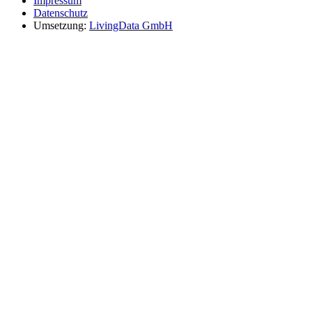
Impressum
Datenschutz
Umsetzung:
LivingData GmbH