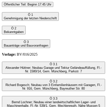
Öffentlicher Teil: Beginn 17:45 Uhr
Ö 1
Genehmigung der letzten Niederschrift
Ö 2
Bekanntgaben
Ö 3
Bauanträge und Bauvoranfragen
Vorlage:
BV/016/2025
Ö 3.1
Alexander Hüttner; Neubau Garage und Tektur Geländeauffüllung, Fl.-
Nr. 1580/14, Gem. Münchberg, Parkstr. 7
Ö 3.2
Richard Bogesch; Neubau von 3 Einfamilienhäusern mit Garagen, Fl.-
Nr. 916, Gem. Münchberg, Bayreuther Str. 80
Ö 3.3
Bernd Lochner; Neubau einer landwirtschaftlichen Lager- und
Maschinenhalle, Fl.-Nr. 539/1, Gem. Mechlenreuth, Nähe Mussen 5