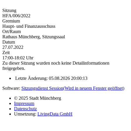
Sitzung
HFA/006/2022
Gremium
Haupt- und Finanzausschuss
Ort/Raum
Rathaus Münchberg, Sitzungssaal
Datum
27.07.2022
Zeit
17:00-18:02 Uhr
Zu dieser Sitzung wurden noch keine Detailinformationen
freigegeben.
Letzte Änderung: 05.08.2026 20:00:13
Software:
Sitzungsdienst
Session
(Wird in neuem Fenster geöffnet)
© 2025 Stadt Münchberg
Impressum
Datenschutz
Umsetzung:
LivingData GmbH