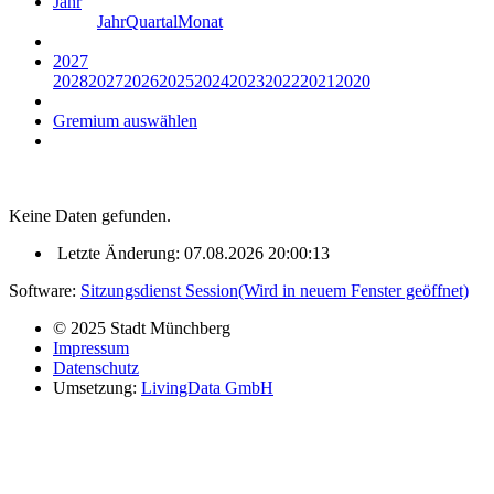
Jahr
Jahr
Quartal
Monat
2027
2028
2027
2026
2025
2024
2023
2022
2021
2020
Gremium auswählen
Keine Daten gefunden.
Letzte Änderung: 07.08.2026 20:00:13
Software:
Sitzungsdienst
Session
(Wird in neuem Fenster geöffnet)
© 2025 Stadt Münchberg
Impressum
Datenschutz
Umsetzung:
LivingData GmbH