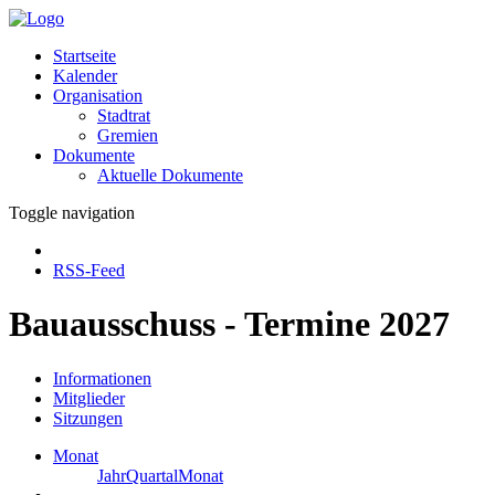
Startseite
Kalender
Organisation
Stadtrat
Gremien
Dokumente
Aktuelle Dokumente
Toggle navigation
RSS-Feed
Bauausschuss - Termine 2027
Informationen
Mitglieder
Sitzungen
Monat
Jahr
Quartal
Monat