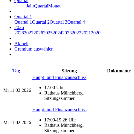
Quartal
Jahr
Quartal
Monat
Quartal 1
Quartal 1
Quartal 2
Quartal 3
Quartal 4
2026
2028
2027
2026
2025
2024
2023
2022
2021
2020
Aktuell
Gremium auswählen
Tag
Sitzung
Dokumente
Haupt- und Finanzausschuss
17:00 Uhr
Mi
11.03.2026
Rathaus Münchberg,
Sitzungszimmer
Haupt- und Finanzausschuss
17:00-19:26 Uhr
Mi
11.02.2026
Rathaus Münchberg,
Sitzungszimmer