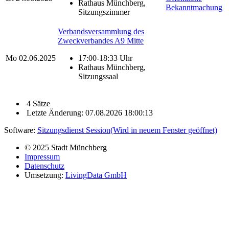
Rathaus Münchberg,
Bekanntmachung
Sitzungszimmer
Verbandsversammlung des
Zweckverbandes A9 Mitte
Mo
02.06.2025
17:00-18:33 Uhr
Rathaus Münchberg,
Sitzungssaal
4 Sätze
Letzte Änderung: 07.08.2026 18:00:13
Software:
Sitzungsdienst
Session
(Wird in neuem Fenster geöffnet)
© 2025 Stadt Münchberg
Impressum
Datenschutz
Umsetzung:
LivingData GmbH