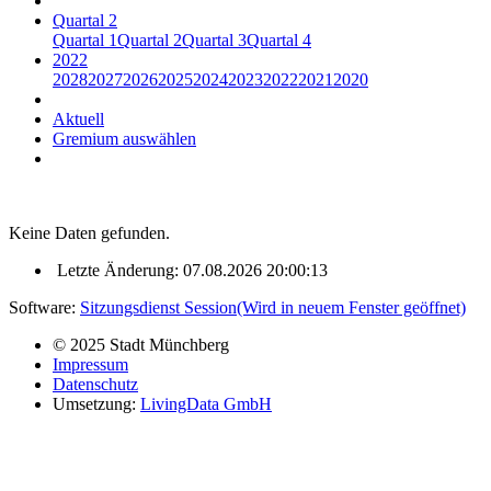
Quartal 2
Quartal 1
Quartal 2
Quartal 3
Quartal 4
2022
2028
2027
2026
2025
2024
2023
2022
2021
2020
Aktuell
Gremium auswählen
Keine Daten gefunden.
Letzte Änderung: 07.08.2026 20:00:13
Software:
Sitzungsdienst
Session
(Wird in neuem Fenster geöffnet)
© 2025 Stadt Münchberg
Impressum
Datenschutz
Umsetzung:
LivingData GmbH