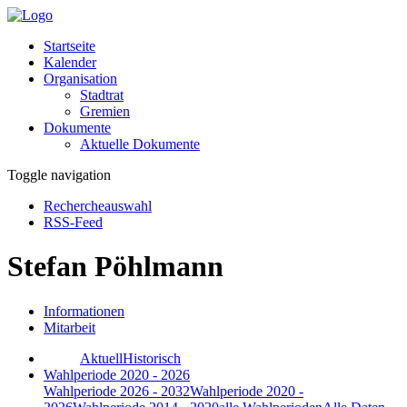
Startseite
Kalender
Organisation
Stadtrat
Gremien
Dokumente
Aktuelle Dokumente
Toggle navigation
Rechercheauswahl
RSS-Feed
Stefan Pöhlmann
Informationen
Mitarbeit
Aktuell
Historisch
Wahlperiode 2020 - 2026
Wahlperiode 2026 - 2032
Wahlperiode 2020 -